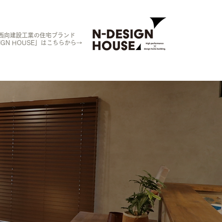
西向建設工業の住宅ブランド
SIGN HOUSE」は
こちらから​→
空間へ