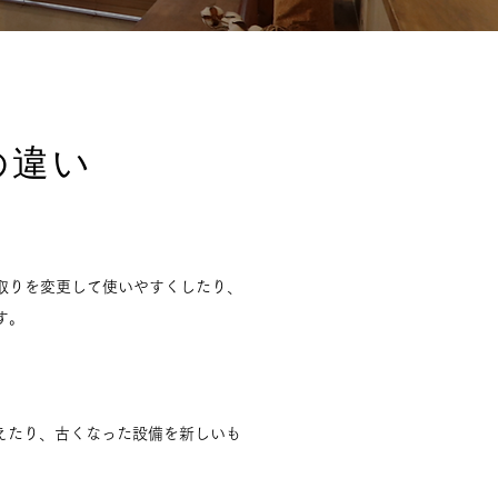
の違い
取りを変更して使いやすくしたり、
す。
えたり、古くなった設備を新しいも