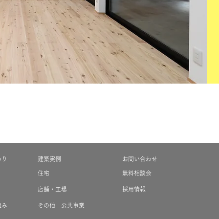
わり
建築実例
お問い合わせ
住宅
無料相談会
店舗・工場
採用情報
組み
その他 公共事業