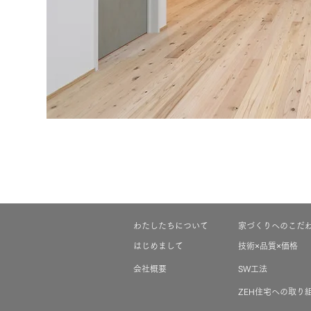
わたしたちについて
家づくりへのこだ
はじめまして
技術×品質×価格
会社概要
SW工法
ZEH住宅への取り