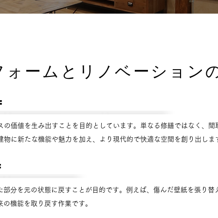
リフォームとリノベーション
＝
新たに生み出すプラスの価値
スの価値を生み出すことを目的としています。単なる修繕ではなく、間
建物に新たな機能や魅力を加え、より現代的で快適な空間を創り出しま
＝
元に戻す
た部分を元の状態に戻すことが目的です。例えば、傷んだ壁紙を張り替
来の機能を取り戻す作業です。