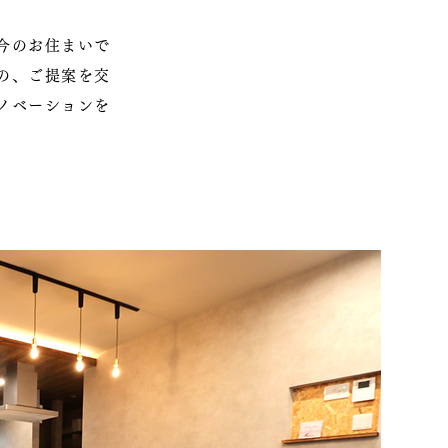
今のお住まいで
の、ご提案を交
ノベーションを